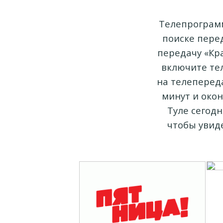
Телепрограмм
поиске пере
передачу «Кра
включите те
на телепереда
минут и окон
Туле сегодн
чтобы увиде