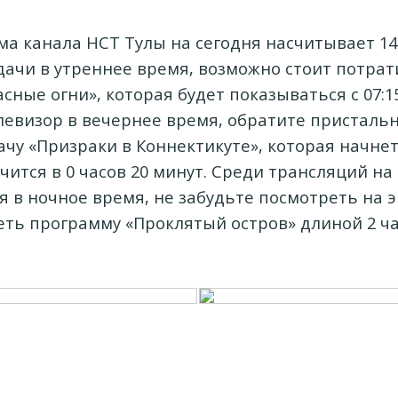
а канала НСТ Тулы на сегодня насчитывает 14
дачи в утреннее время, возможно стоит потрат
сные огни», которая будет показываться с 07:15 
левизор в вечернее время, обратите присталь
чу «Призраки в Коннектикуте», которая начнетс
чится в 0 часов 20 минут. Среди трансляций на
я в ночное время, не забудьте посмотреть на эк
ть программу «Проклятый остров» длиной 2 ча