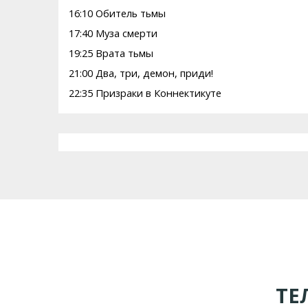
16:10 Обитель тьмы
17:40 Муза смерти
19:25 Врата тьмы
21:00 Два, три, демон, приди!
22:35 Призраки в Коннектикуте
ТЕ