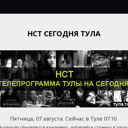
НСТ СЕГОДНЯ ТУЛА
Пятница, 07 августа. Сейчас в Туле 07:10.
ормация обновляется ежедневно, добавляйте страницу в закла