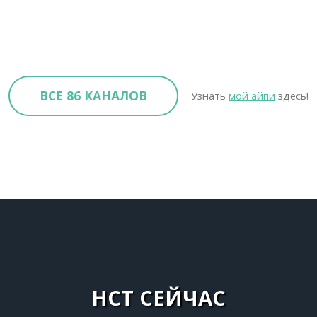
ВСЕ 86 КАНАЛОВ
Узнать
мой айпи
здесь!
НСТ СЕЙЧАС