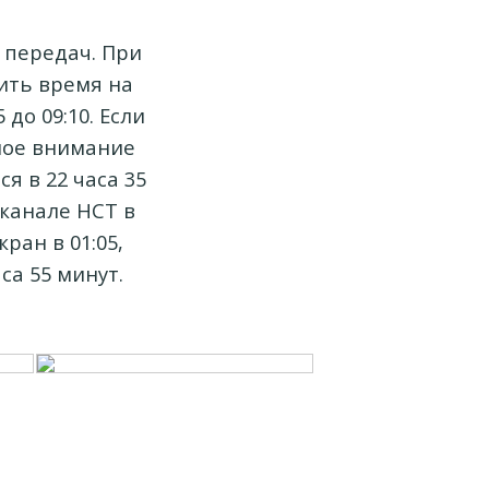
 передач. При
ить время на
до 09:10. Если
ное внимание
я в 22 часа 35
 канале НСТ в
ран в 01:05,
са 55 минут.