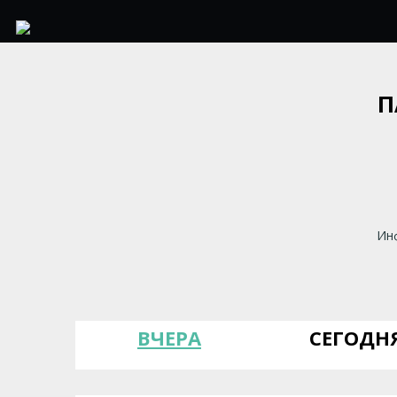
П
Инф
ВЧЕРА
СЕГОДН