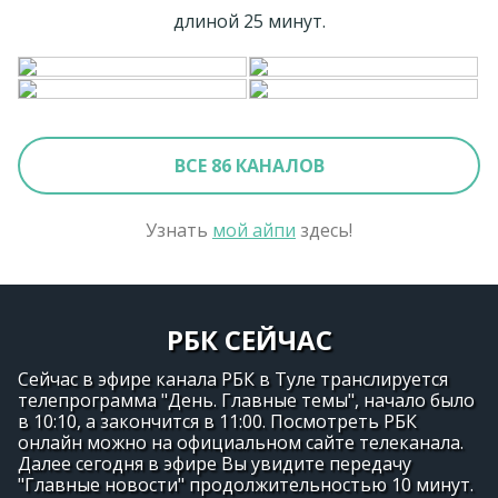
длиной 25 минут.
ВСЕ 86 КАНАЛОВ
Узнать
мой айпи
здесь!
РБК СЕЙЧАС
Сейчас в эфире канала РБК в Туле транслируется
телепрограмма "День. Главные темы", начало было
в 10:10, а закончится в 11:00. Посмотреть РБК
онлайн можно на официальном сайте телеканала.
Далее сегодня в эфире Вы увидите передачу
"Главные новости" продолжительностью 10 минут.