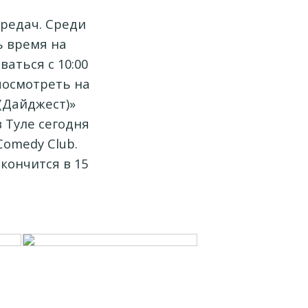
ередач. Среди
ь время на
ваться с 10:00
 посмотреть на
(Дайджест)»
в Туле сегодня
omedy Club.
окончится в 15