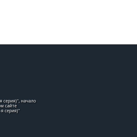
я серия)", начало
ом сайте
я серия)"