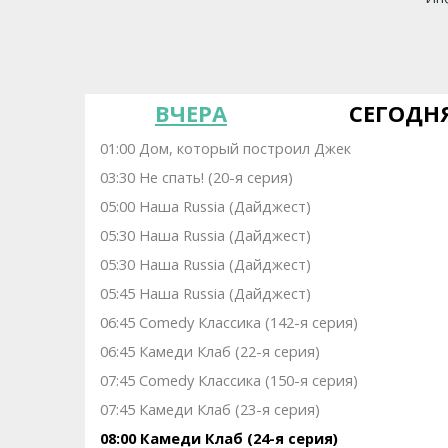
ВЧЕРА
СЕГОДН
01:00 Дом, который построил Джек
03:30 Не спать! (20-я серия)
05:00 Наша Russia (Дайджест)
05:30 Наша Russia (Дайджест)
05:30 Наша Russia (Дайджест)
05:45 Наша Russia (Дайджест)
06:45 Comedy Классика (142-я серия)
06:45 Камеди Клаб (22-я серия)
07:45 Comedy Классика (150-я серия)
07:45 Камеди Клаб (23-я серия)
08:00 Камеди Клаб (24-я серия)