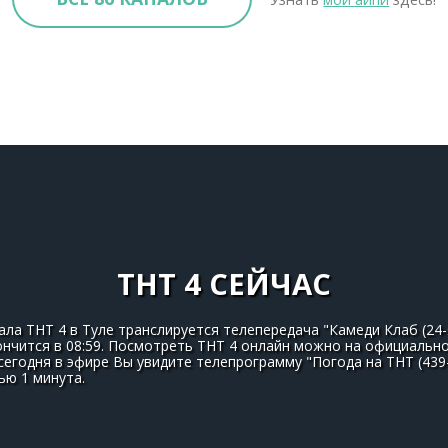
ТНТ 4 СЕЙЧАС
ала ТНТ 4 в Туле транслируется телепередача "Камеди Клаб (24-
кончится в 08:59. Посмотреть ТНТ 4 онлайн можно на официальн
сегодня в эфире Вы увидите телепрограмму "Погода на ТНТ (439-
ю 1 минута.