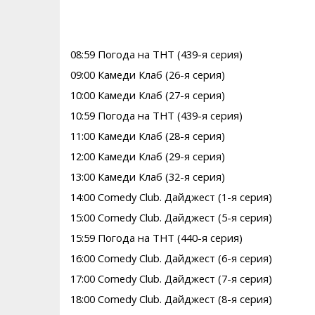
08:59 Погода на ТНТ (439-я серия)
09:00 Камеди Клаб (26-я серия)
10:00 Камеди Клаб (27-я серия)
10:59 Погода на ТНТ (439-я серия)
11:00 Камеди Клаб (28-я серия)
12:00 Камеди Клаб (29-я серия)
13:00 Камеди Клаб (32-я серия)
14:00 Comedy Club. Дайджест (1-я серия)
15:00 Comedy Club. Дайджест (5-я серия)
15:59 Погода на ТНТ (440-я серия)
16:00 Comedy Club. Дайджест (6-я серия)
17:00 Comedy Club. Дайджест (7-я серия)
18:00 Comedy Club. Дайджест (8-я серия)