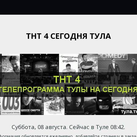
ТНТ 4 СЕГОДНЯ ТУЛА
Суббота, 08 августа. Сейчас в Туле 08:42.
ормация обновляется ежедневно, добавляйте страницу в закла