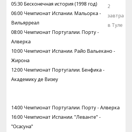
05:30 Бесконечная история (1998 год)
06:00 Чемпионат Испании. Мальорка -
Вильярреал
08:00 Чемпионат Португалии. Порту -
Алверка
10:00 Чемпионат Испании. Райо Вальекано -
Жирона
12:00 Чемпионат Португалии. Бенфика -
Академику де Визеу
14:00 Чемпионат Португалии. Порту - Алверка
16:00 Чемпионат Испании. "Леванте" -
"Осасуна"