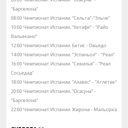
"Барселона"
08:00 Чемпионат Испании. "Сельта"-"Эльче"
10:00 Чемпионат Испании. "Хетафе" - "Райо
Вальекано"
12:00 Чемпионат Испании. Бетис - Овьедо
14:00 Чемпионат Испании. "Эспаньол" - "Реал"
16:00 Чемпионат Испании. "Севилья" - "Реал
Сосьедад"
18:00 Чемпионат Испании. "Алавес" - "Атлетик"
20:00 Чемпионат Испании. "Осасуна" -
"Барселона"
22:00 Чемпионат Испании. Жирона - Мальорка