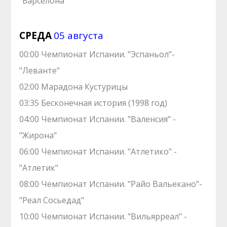
"Барселона"
СРЕДА
05 августа
00:00 Чемпионат Испании. "Эспаньол"-
"Леванте"
02:00 Марадона Кустурицы
03:35 Бесконечная история (1998 год)
04:00 Чемпионат Испании. "Валенсия" -
"Жирона"
06:00 Чемпионат Испании. "Атлетико" -
"Атлетик"
08:00 Чемпионат Испании. "Райо Вальекано"-
"Реал Сосьедад"
10:00 Чемпионат Испании. "Вильярреал" -