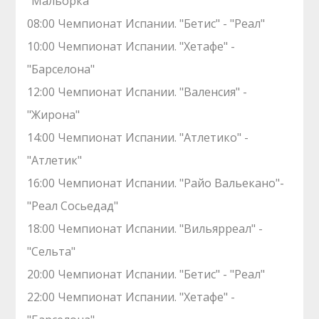
"Мальорка"
08:00 Чемпионат Испании. "Бетис" - "Реал"
10:00 Чемпионат Испании. "Хетафе" -
"Барселона"
12:00 Чемпионат Испании. "Валенсия" -
"Жирона"
14:00 Чемпионат Испании. "Атлетико" -
"Атлетик"
16:00 Чемпионат Испании. "Райо Вальекано"-
"Реал Сосьедад"
18:00 Чемпионат Испании. "Вильярреал" -
"Сельта"
20:00 Чемпионат Испании. "Бетис" - "Реал"
22:00 Чемпионат Испании. "Хетафе" -