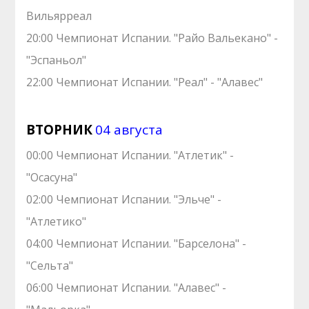
Вильярреал
20:00 Чемпионат Испании. "Райо Вальекано" -
"Эспаньол"
22:00 Чемпионат Испании. "Реал" - "Алавес"
ВТОРНИК
04 августа
00:00 Чемпионат Испании. "Атлетик" -
"Осасуна"
02:00 Чемпионат Испании. "Эльче" -
"Атлетико"
04:00 Чемпионат Испании. "Барселона" -
"Сельта"
06:00 Чемпионат Испании. "Алавес" -