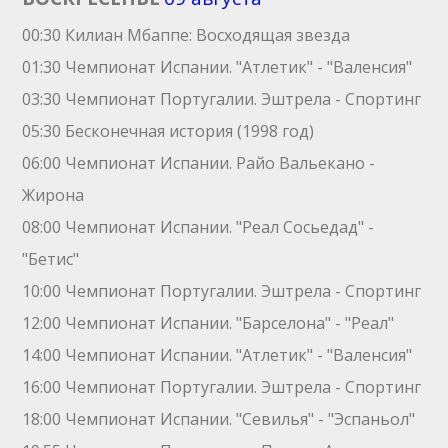
00:30 Килиан Мбаппе: Восходящая звезда
01:30 Чемпионат Испании. "Атлетик" - "Валенсия"
03:30 Чемпионат Португалии. Эштрела - Спортинг
05:30 Бесконечная история (1998 год)
06:00 Чемпионат Испании. Райо Вальекано -
Жирона
08:00 Чемпионат Испании. "Реал Сосьедад" -
"Бетис"
10:00 Чемпионат Португалии. Эштрела - Спортинг
12:00 Чемпионат Испании. "Барселона" - "Реал"
14:00 Чемпионат Испании. "Атлетик" - "Валенсия"
16:00 Чемпионат Португалии. Эштрела - Спортинг
18:00 Чемпионат Испании. "Севилья" - "Эспаньол"