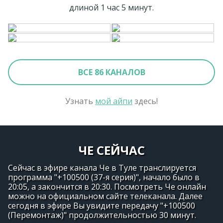
длиной 1 час 5 минут.
ВСЕ 86 КАНАЛОВ
Узнать
мой айпи
здесь!
ЧЕ СЕЙЧАС
Сейчас в эфире канала Че в Туле транслируется
программа "+100500 (37-я серия)", начало было в
20:05, а закончится в 20:30. Посмотреть Че онлайн
можно на официальном сайте телеканала. Далее
сегодня в эфире Вы увидите передачу "+100500
(Перемонтаж)" продолжительностью 30 минут.