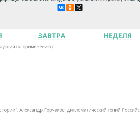
Я
ЗАВТРА
НЕДЕЛЯ
трукция по применению)
 истории". Александр Горчаков: дипломатический гений Россий