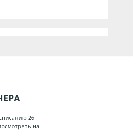
ЧЕРА
списанию 26
посмотреть на