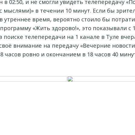
н в 02:50, и не смогли увидеть телепередачу «П
с мыслями)» в течении 10 минут. Если бы зрит
в утреннее время, вероятно стоило бы потрат
программу «Жить здорово!», это показывали с 10:
в поиске телепередачи на 1 канале в Туле вчер
своё внимание на передачу «Вечерние новости»
18 часов ровно и окончанием в 18 часов 40 минут