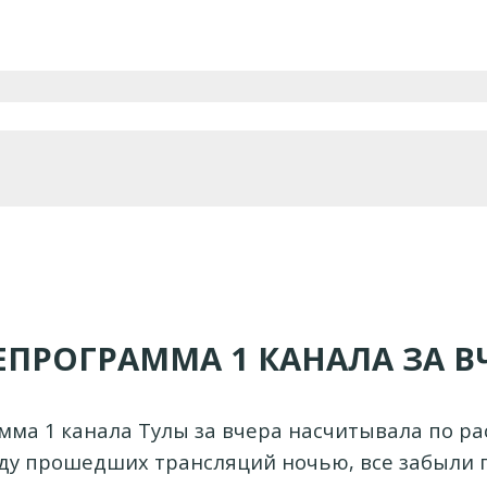
ЕПРОГРАММА 1 КАНАЛА ЗА В
мма 1 канала Тулы за вчера насчитывала по ра
яду прошедших трансляций ночью, все забыли 