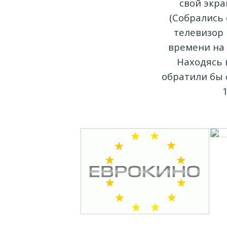
свой экра
(Собрались 
телевизор 
времени на 
Находясь 
обратили бы 