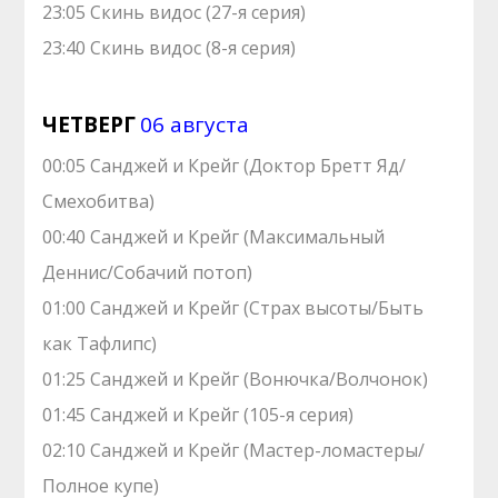
23:05 Скинь видос (27-я серия)
23:40 Скинь видос (8-я серия)
ЧЕТВЕРГ
06 августа
00:05 Санджей и Крейг (Доктор Бретт Яд/
Смехобитва)
00:40 Санджей и Крейг (Максимальный
Деннис/Собачий потоп)
01:00 Санджей и Крейг (Страх высоты/Быть
как Тафлипс)
01:25 Санджей и Крейг (Вонючка/Волчонок)
01:45 Санджей и Крейг (105-я серия)
02:10 Санджей и Крейг (Мастер-ломастеры/
Полное купе)